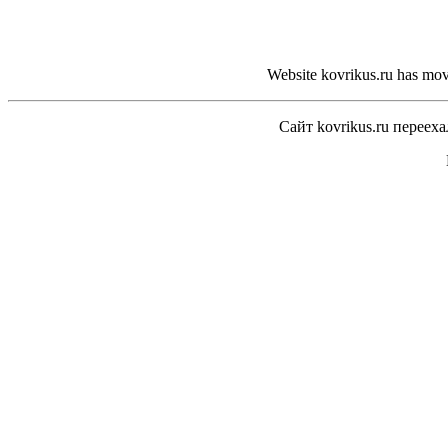
Website kovrikus.ru has move
Сайт kovrikus.ru переех