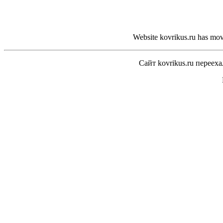
Website kovrikus.ru has move
Сайт kovrikus.ru переех