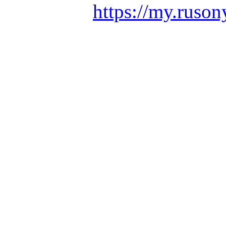
https://my.ruson