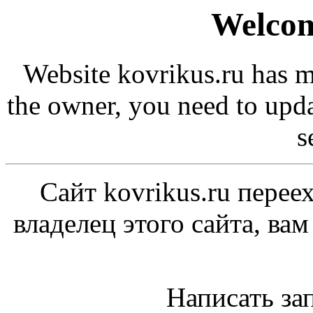
Welcom
Website kovrikus.ru has m
the owner, you need to upd
s
Сайт kovrikus.ru перее
владелец этого сайта, ва
Написать за